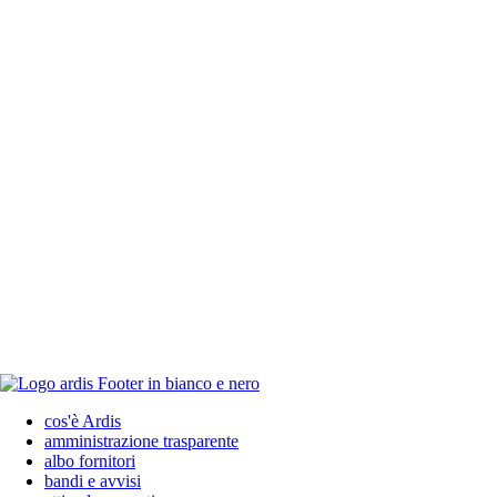
cos'è Ardis
amministrazione trasparente
albo fornitori
bandi e avvisi