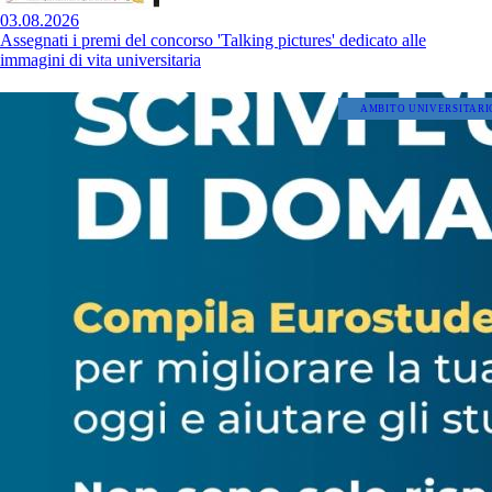
03.08.2026
Assegnati i premi del concorso 'Talking pictures' dedicato alle
immagini di vita universitaria
AMBITO UNIVERSITARI