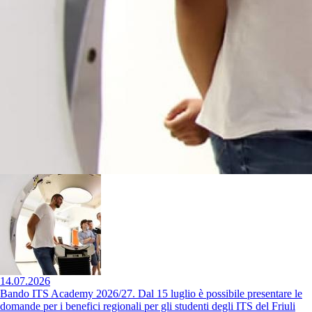
14.07.2026
Bando ITS Academy 2026/27. Dal 15 luglio è possibile presentare le
domande per i benefici regionali per gli studenti degli ITS del Friuli