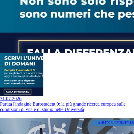
31.07.2026
Partita l'indagine Eurostudent 9: la più grande ricerca europea sulle
condizioni di vita e di studio nelle Università
AMBITO UNIVERSITARI