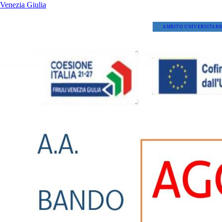
Venezia Giulia
AMBITO UNIVERSITARI