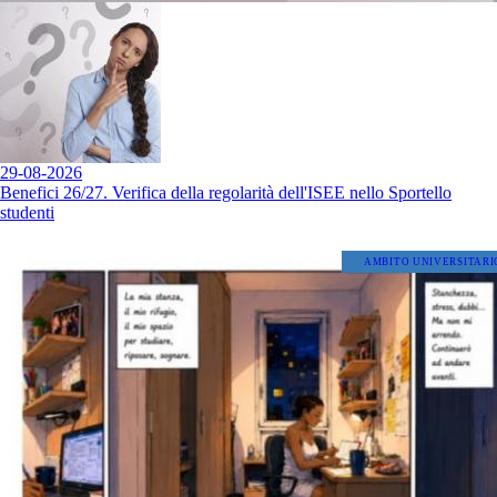
29-08-2026
Benefici 26/27. Verifica della regolarità dell'ISEE nello Sportello
studenti
AMBITO UNIVERSITARI