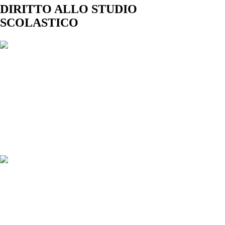
DIRITTO ALLO STUDIO
SCOLASTICO
Dote scuola
Bonus Psicologo Studenti FVG