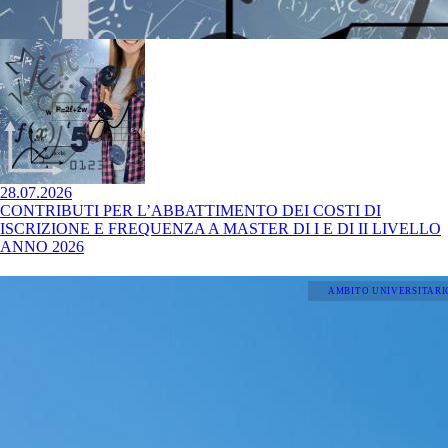
28.07.2026
CONTRIBUTI PER L’ABBATTIMENTO DEI COSTI DI
ISCRIZIONE E FREQUENZA A MASTER DI I E DI II LIVELLO
ANNO 2026
AMBITO UNIVERSITARI