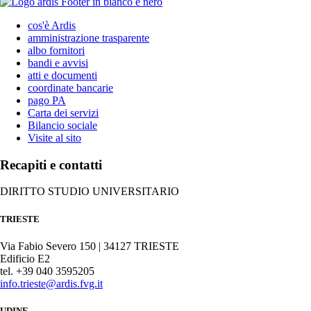
cos'è Ardis
amministrazione trasparente
albo fornitori
bandi e avvisi
atti e documenti
coordinate bancarie
pago PA
Carta dei servizi
Bilancio sociale
Visite al sito
Recapiti e contatti
DIRITTO STUDIO UNIVERSITARIO
TRIESTE
Via Fabio Severo 150 | 34127 TRIESTE
Edificio E2
tel. +39 040 3595205
info.trieste@ardis.fvg.it
UDINE