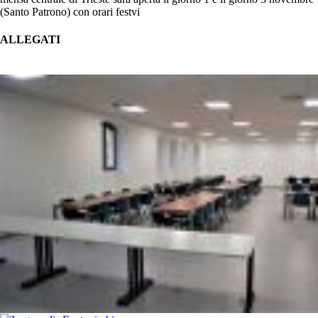
(Santo Patrono) con orari festvi
ALLEGATI