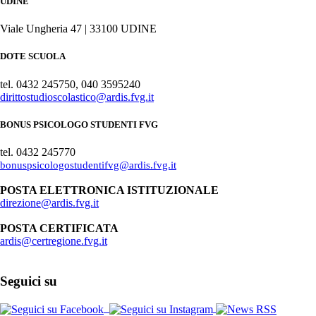
UDINE
Viale Ungheria 47 | 33100 UDINE
DOTE SCUOLA
tel. 0432 245750, 040 3595240
dirittostudioscolastico@ardis.fvg.it
BONUS PSICOLOGO STUDENTI FVG
tel. 0432 245770
bonuspsicologostudentifvg@ardis.fvg.it
POSTA ELETTRONICA ISTITUZIONALE
direzione@ardis.fvg.it
POSTA CERTIFICATA
ardis@certregione.fvg.it
Seguici su