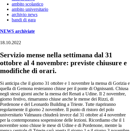
ambito scolastico
ambito universitario
archivio news
bandi di gara
NEWS archiviate
18.10.2022
Servizio mense nella settimana dal 31
ottobre al 4 novembre: previste chiusure e
modifiche di orari.
Si anticipa che il giorno 31 ottobre e 1 novembre la mensa di Gorizia e
quella di Gemona resteranno chiuse per il ponte di Ognissanti. Chiusa
negli stessi giorni anche la mensa del Renati a Udine. Il 2 novembre,
giorno festivo, rimarranno chiuse anche le mense dei Rizzi, di
Pordenone e del Leonardo Building a Trieste. Tutte riapriranno
regolarmente il giorno 2 novembre. Il punto di ristoro del polo
universitario Valmaura chiuderà invece dal 31 ottobre al 4 novembre
per la contemporanea sospensione delle lezioni. Ricordiamo che il 1
novembre sono chiuse le mese di Udine e di Pordenone, mentre la
mensa centrale di Trieste sarà aperta il giorno 1 e il giorno 3 novembre