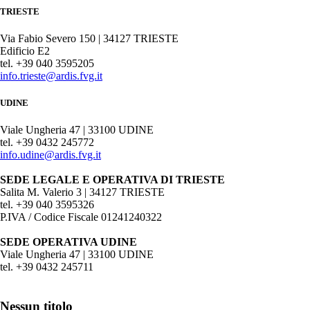
TRIESTE
Via Fabio Severo 150 | 34127 TRIESTE
Edificio E2
tel. +39 040 3595205
info.trieste@ardis.fvg.it
UDINE
Viale Ungheria 47 | 33100 UDINE
tel. +39 0432 245772
info.udine@ardis.fvg.it
SEDE LEGALE E OPERATIVA DI TRIESTE
Salita M. Valerio 3 | 34127 TRIESTE
tel. +39 040 3595326
P.IVA / Codice Fiscale 01241240322
SEDE OPERATIVA UDINE
Viale Ungheria 47 | 33100 UDINE
tel. +39 0432 245711
Nessun titolo