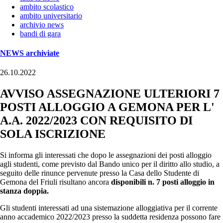
ambito scolastico
ambito universitario
archivio news
bandi di gara
NEWS archiviate
26.10.2022
AVVISO ASSEGNAZIONE ULTERIORI 7
POSTI ALLOGGIO A GEMONA PER L'
A.A. 2022/2023 CON REQUISITO DI
SOLA ISCRIZIONE
Si informa gli interessati che dopo le assegnazioni dei posti alloggio
agli studenti, come previsto dal Bando unico per il diritto allo studio, a
seguito delle rinunce pervenute presso la Casa dello Studente di
Gemona del Friuli risultano ancora
disponibili n. 7 posti alloggio in
stanza doppia.
Gli studenti interessati ad una sistemazione alloggiativa per il corrente
anno accademico 2022/2023 presso la suddetta residenza possono fare