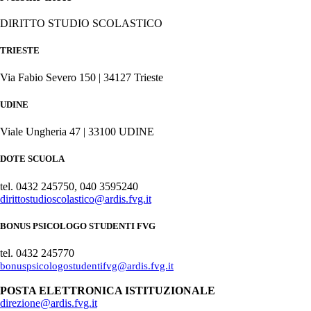
DIRITTO STUDIO SCOLASTICO
TRIESTE
Via Fabio Severo 150 | 34127 Trieste
UDINE
Viale Ungheria 47 | 33100 UDINE
DOTE SCUOLA
tel. 0432 245750, 040 3595240
dirittostudioscolastico@ardis.fvg.it
BONUS PSICOLOGO STUDENTI FVG
tel. 0432 245770
bonuspsicologostudentifvg@ardis.fvg.it
POSTA ELETTRONICA ISTITUZIONALE
direzione@ardis.fvg.it