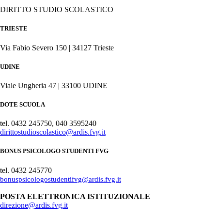
DIRITTO STUDIO SCOLASTICO
TRIESTE
Via Fabio Severo 150 | 34127 Trieste
UDINE
Viale Ungheria 47 | 33100 UDINE
DOTE SCUOLA
tel. 0432 245750, 040 3595240
dirittostudioscolastico@ardis.fvg.it
BONUS PSICOLOGO STUDENTI FVG
tel. 0432 245770
bonuspsicologostudentifvg@ardis.fvg.it
POSTA ELETTRONICA ISTITUZIONALE
direzione@ardis.fvg.it