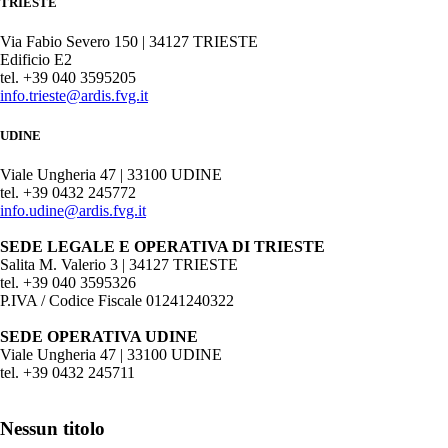
TRIESTE
Via Fabio Severo 150 | 34127 TRIESTE
Edificio E2
tel. +39 040 3595205
info.trieste@ardis.fvg.it
UDINE
Viale Ungheria 47 | 33100 UDINE
tel. +39 0432 245772
info.udine@ardis.fvg.it
SEDE LEGALE E OPERATIVA DI TRIESTE
Salita M. Valerio 3 | 34127 TRIESTE
tel. +39 040 3595326
P.IVA / Codice Fiscale 01241240322
SEDE OPERATIVA UDINE
Viale Ungheria 47 | 33100 UDINE
tel. +39 0432 245711
Nessun titolo