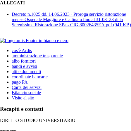
ALLEGATI
Decreto n.1025 dd. 14.06.2023 - Proroga servizio ristorazione
mense Ospedale Maggiore e Cattinara fino al 31-08_23 ditta
Serenissima Ristorazione SPa - CIG 80026435EA.pdf
(941 KB)
cos'è Ardis
amministrazione trasparente
albo fornitori
bandi e avvisi
atti e documenti
coordinate bancarie
pago PA
Carta dei servizi
Bilancio sociale
Visite al sito
Recapiti e contatti
DIRITTO STUDIO UNIVERSITARIO