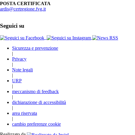
POSTA CERTIFICATA
ardis@certregione.fvg.it
Seguici su
Sicurezza e prevenzione
|
Privacy
|
Note legali
|
URP
|
meccanismo di feedback
|
dichiarazione di accessibilità
|
area riservata
|
cambio preferenze cookie
Realizzato da