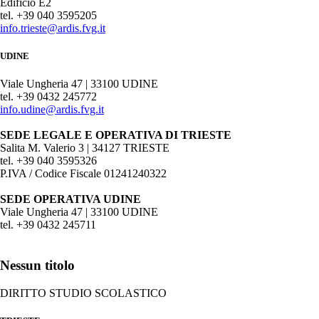
Edificio E2
tel. +39 040 3595205
info.trieste@ardis.fvg.it
UDINE
Viale Ungheria 47 | 33100 UDINE
tel. +39 0432 245772
info.udine@ardis.fvg.it
SEDE LEGALE E OPERATIVA DI TRIESTE
Salita M. Valerio 3 | 34127 TRIESTE
tel. +39 040 3595326
P.IVA / Codice Fiscale 01241240322
SEDE OPERATIVA UDINE
Viale Ungheria 47 | 33100 UDINE
tel. +39 0432 245711
Nessun titolo
DIRITTO STUDIO SCOLASTICO