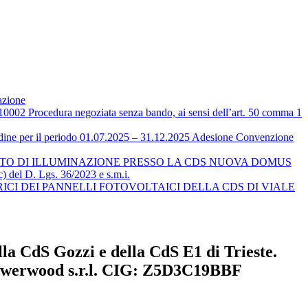
azione
ra negoziata senza bando, ai sensi dell’art. 50 comma 1
 Udine per il periodo 01.07.2025 – 31.12.2025 Adesione Convenzione
ANTO DI ILLUMINAZIONE PRESSO LA CDS NUOVA DOMUS
del D. Lgs. 36/2023 e s.m.i.
TTRICI DEI PANNELLI FOTOVOLTAICI DELLA CDS DI VIALE
lla CdS Gozzi e della CdS E1 di Trieste.
 Powerwood s.r.l. CIG: Z5D3C19BBF