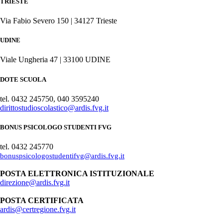
TRIESTE
Via Fabio Severo 150 | 34127 Trieste
UDINE
Viale Ungheria 47 | 33100 UDINE
DOTE SCUOLA
tel. 0432 245750, 040 3595240
dirittostudioscolastico@ardis.fvg.it
BONUS PSICOLOGO STUDENTI FVG
tel. 0432 245770
bonuspsicologostudentifvg@ardis.fvg.it
POSTA ELETTRONICA ISTITUZIONALE
direzione@ardis.fvg.it
POSTA CERTIFICATA
ardis@certregione.fvg.it