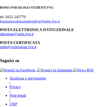
BONUS PSICOLOGO STUDENTI FVG
tel. 0432 245770
bonuspsicologostudentifvg@ardis.fvg.it
POSTA ELETTRONICA ISTITUZIONALE
direzione@ardis.fvg.it
POSTA CERTIFICATA
ardis@certregione.fvg.it
Seguici su
Sicurezza e prevenzione
|
Privacy
|
Note legali
|
URP