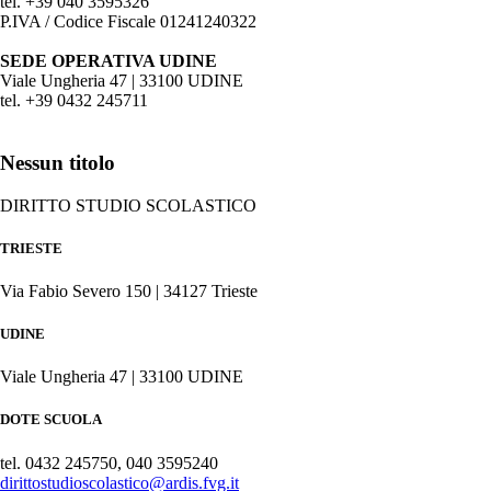
tel. +39 040 3595326
P.IVA / Codice Fiscale 01241240322
SEDE OPERATIVA UDINE
Viale Ungheria 47 | 33100 UDINE
tel. +39 0432 245711
Nessun titolo
DIRITTO STUDIO SCOLASTICO
TRIESTE
Via Fabio Severo 150 | 34127 Trieste
UDINE
Viale Ungheria 47 | 33100 UDINE
DOTE SCUOLA
tel. 0432 245750, 040 3595240
dirittostudioscolastico@ardis.fvg.it