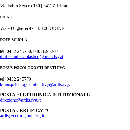
Via Fabio Severo 150 | 34127 Trieste
UDINE
Viale Ungheria 47 | 33100 UDINE
DOTE SCUOLA
tel. 0432 245750, 040 3595240
dirittostudioscolastico@ardis.fvg.it
BONUS PSICOLOGO STUDENTI FVG
tel. 0432 245770
bonuspsicologostudentifvg@ardis.fvg.it
POSTA ELETTRONICA ISTITUZIONALE
direzione@ardis.fvg.it
POSTA CERTIFICATA
ardis@certregione.fvg.it