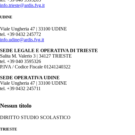
info.trieste@ardis.fvg.it
UDINE
Viale Ungheria 47 | 33100 UDINE
tel. +39 0432 245772
info.udine@ardis.fvg.it
SEDE LEGALE E OPERATIVA DI TRIESTE
Salita M. Valerio 3 | 34127 TRIESTE
tel. +39 040 3595326
P.IVA / Codice Fiscale 01241240322
SEDE OPERATIVA UDINE
Viale Ungheria 47 | 33100 UDINE
tel. +39 0432 245711
Nessun titolo
DIRITTO STUDIO SCOLASTICO
TRIESTE