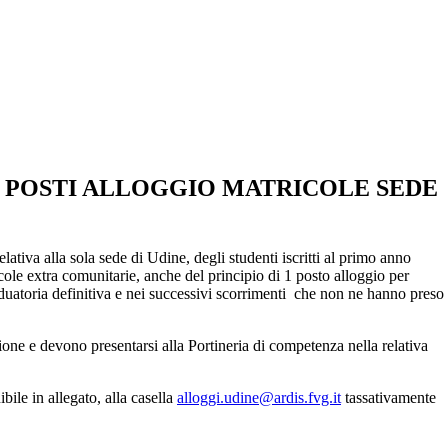
I POSTI ALLOGGIO MATRICOLE SEDE
elativa alla sola sede di Udine, degli studenti iscritti al primo anno
icole extra comunitarie, anche del principio di 1 posto alloggio per
raduatoria definitiva e nei successivi scorrimenti che non ne hanno preso
ione
e devono presentarsi alla Portineria di competenza nella relativa
bile in allegato, alla casella
alloggi.udine@ardis.fvg.it
tassativamente