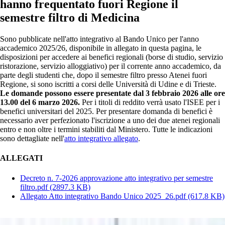
hanno frequentato fuori Regione il
semestre filtro di Medicina
Sono pubblicate nell'atto integrativo al Bando Unico per l'anno
accademico 2025/26, disponibile in allegato in questa pagina, le
disposizioni per accedere ai benefici regionali (borse di studio, servizio
ristorazione, servizio alloggiativo) per il corrente anno accademico, da
parte degli studenti che, dopo il semestre filtro presso Atenei fuori
Regione, si sono iscritti a corsi delle Università di Udine e di Trieste.
Le domande possono essere presentate dal 3 febbraio 2026 alle ore
13.00 del 6 marzo 2026.
Per i titoli di reddito verrà usato l'ISEE per i
benefici universitari del 2025. Per presentare domanda di benefici è
necessario aver perfezionato l'iscrizione a uno dei due atenei regionali
entro e non oltre i termini stabiliti dal Ministero. Tutte le indicazioni
sono dettagliate nell'
atto integrativo allegato
.
ALLEGATI
Decreto n. 7-2026 approvazione atto integrativo per semestre
filtro.pdf
(2897.3 KB)
Allegato Atto integrativo Bando Unico 2025_26.pdf
(617.8 KB)