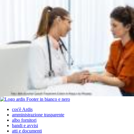
cos'è Ardis
amministrazione trasparente
albo fornitori
bandi e avvisi
atti e documenti