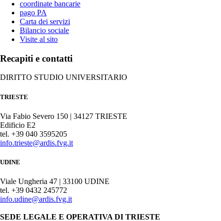
coordinate bancarie
pago PA
Carta dei servizi
Bilancio sociale
Visite al sito
Recapiti e contatti
DIRITTO STUDIO UNIVERSITARIO
TRIESTE
Via Fabio Severo 150 | 34127 TRIESTE
Edificio E2
tel. +39 040 3595205
info.trieste@ardis.fvg.it
UDINE
Viale Ungheria 47 | 33100 UDINE
tel. +39 0432 245772
info.udine@ardis.fvg.it
SEDE LEGALE E OPERATIVA DI TRIESTE