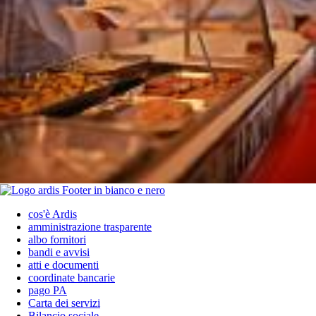
cos'è Ardis
amministrazione trasparente
albo fornitori
bandi e avvisi
atti e documenti
coordinate bancarie
pago PA
Carta dei servizi
Bilancio sociale