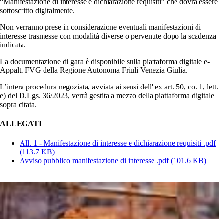
“Manifestazione di interesse e dichiarazione requisiti” che dovrà essere
sottoscritto digitalmente.
Non verranno prese in considerazione eventuali manifestazioni di
interesse trasmesse con modalità diverse o pervenute dopo la scadenza
indicata.
La documentazione di gara è disponibile sulla piattaforma digitale e-
Appalti FVG della Regione Autonoma Friuli Venezia Giulia.
L’intera procedura negoziata, avviata ai sensi dell' ex art. 50, co. 1, lett.
e) del D.Lgs. 36/2023, verrà gestita a mezzo della piattaforma digitale
sopra citata.
ALLEGATI
All. 1 - Manifestazione di interesse e dichiarazione requisiti .pdf
(113.7 KB)
Avviso pubblico manifestazione di interesse .pdf
(101.6 KB)