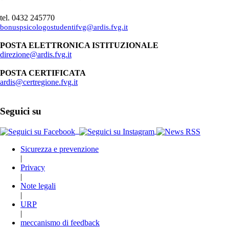
tel. 0432 245770
bonuspsicologostudentifvg@ardis.fvg.it
POSTA ELETTRONICA ISTITUZIONALE
direzione@ardis.fvg.it
POSTA CERTIFICATA
ardis@certregione.fvg.it
Seguici su
Sicurezza e prevenzione
|
Privacy
|
Note legali
|
URP
|
meccanismo di feedback