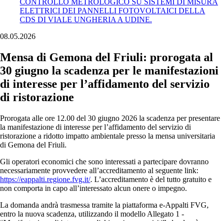
CONTROLLO METROLOGICO SU SISTEMI DI MISURA
ELETTRICI DEI PANNELLI FOTOVOLTAICI DELLA
CDS DI VIALE UNGHERIA A UDINE.
08.05.2026
Mensa di Gemona del Friuli: prorogata al
30 giugno la scadenza per le manifestazioni
di interesse per l’affidamento del servizio
di ristorazione
Prorogata alle ore 12.00 del 30 giugno 2026 la scadenza per presentare
la manifestazione di interesse per l’affidamento del servizio di
ristorazione a ridotto impatto ambientale presso la mensa universitaria
di Gemona del Friuli.
Gli operatori economici che sono interessati a partecipare dovranno
necessariamente provvedere all’accreditamento al seguente link:
https://eappalti.regione.fvg.it/
. L’accreditamento è del tutto gratuito e
non comporta in capo all’interessato alcun onere o impegno.
La domanda andrà trasmessa tramite la piattaforma e-Appalti FVG,
entro la nuova scadenza, utilizzando il modello Allegato 1 -