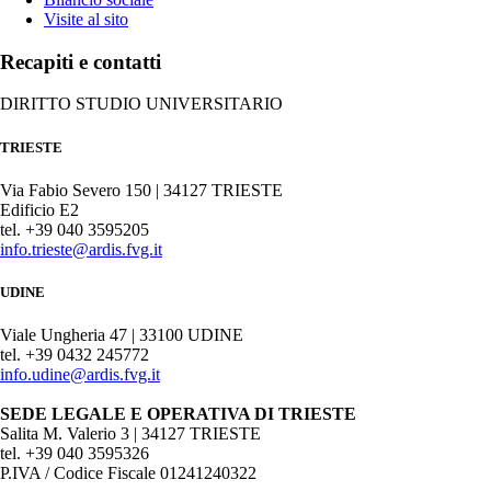
Visite al sito
Recapiti e contatti
DIRITTO STUDIO UNIVERSITARIO
TRIESTE
Via Fabio Severo 150 | 34127 TRIESTE
Edificio E2
tel. +39 040 3595205
info.trieste@ardis.fvg.it
UDINE
Viale Ungheria 47 | 33100 UDINE
tel. +39 0432 245772
info.udine@ardis.fvg.it
SEDE LEGALE E OPERATIVA DI TRIESTE
Salita M. Valerio 3 | 34127 TRIESTE
tel. +39 040 3595326
P.IVA / Codice Fiscale 01241240322