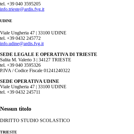
tel. +39 040 3595205
info.trieste@ardis.fvg.it
UDINE
Viale Ungheria 47 | 33100 UDINE
tel. +39 0432 245772
info.udine@ardis.fvg.it
SEDE LEGALE E OPERATIVA DI TRIESTE
Salita M. Valerio 3 | 34127 TRIESTE
tel. +39 040 3595326
P.IVA / Codice Fiscale 01241240322
SEDE OPERATIVA UDINE
Viale Ungheria 47 | 33100 UDINE
tel. +39 0432 245711
Nessun titolo
DIRITTO STUDIO SCOLASTICO
TRIESTE