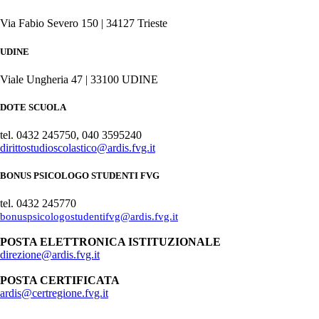
Via Fabio Severo 150 | 34127 Trieste
UDINE
Viale Ungheria 47 | 33100 UDINE
DOTE SCUOLA
tel. 0432 245750, 040 3595240
dirittostudioscolastico@ardis.fvg.it
BONUS PSICOLOGO STUDENTI FVG
tel. 0432 245770
bonuspsicologostudentifvg@ardis.fvg.it
POSTA ELETTRONICA ISTITUZIONALE
direzione@ardis.fvg.it
POSTA CERTIFICATA
ardis@certregione.fvg.it