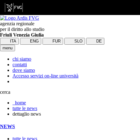
agenzia regionale
per il diritto allo studio
Friuli Venezia Giulia
ITA
ENG
FUR
SLO
DE
menu
chi siamo
contatti
dove siamo
Accesso servizi on-line università
cerca
home
tutte le news
dettaglio news
NEWS
tutte le news