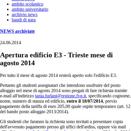
ambito scolastico
ambito universitario
archivio news
bandi di gara
NEWS archiviate
24.06.2014
Apertura edificio E3 - Trieste mese di
agosto 2014
Per tutto il mese di agosto 2014 resterà aperto solo l'edificio E3.
Pertanto gli studenti assegnatari che intendono usufruire del posto
alloggio nel mese di agosto 2014 sono pregati di fare richiesta tramite
e-mail all'indirizzo
tania.furlani@regione.fvg.it
, specificando cognome,
nome, numero di stanza ed edificio,
entro il 18/07/2014
, previo
pagamento della tariffa di euro 205,00 quale ospite temporaneo (art. 12
del bando posto alloggio 2013/2014).
Gli studenti che faranno la richiesta sono invitati a presentare copia
dell'avvenuto pagamento presso gli uffici dell'ardiss, oppure via mail