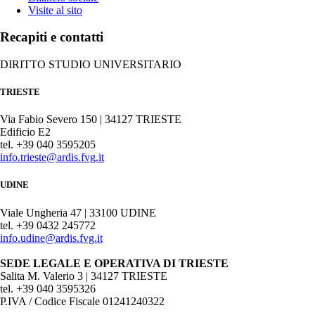
Visite al sito
Recapiti e contatti
DIRITTO STUDIO UNIVERSITARIO
TRIESTE
Via Fabio Severo 150 | 34127 TRIESTE
Edificio E2
tel. +39 040 3595205
info.trieste@ardis.fvg.it
UDINE
Viale Ungheria 47 | 33100 UDINE
tel. +39 0432 245772
info.udine@ardis.fvg.it
SEDE LEGALE E OPERATIVA DI TRIESTE
Salita M. Valerio 3 | 34127 TRIESTE
tel. +39 040 3595326
P.IVA / Codice Fiscale 01241240322