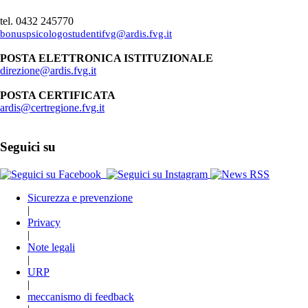
tel. 0432 245770
bonuspsicologostudentifvg@ardis.fvg.it
POSTA ELETTRONICA ISTITUZIONALE
direzione@ardis.fvg.it
POSTA CERTIFICATA
ardis@certregione.fvg.it
Seguici su
Sicurezza e prevenzione
|
Privacy
|
Note legali
|
URP
|
meccanismo di feedback