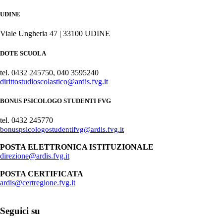
UDINE
Viale Ungheria 47 | 33100 UDINE
DOTE SCUOLA
tel. 0432 245750, 040 3595240
dirittostudioscolastico@ardis.fvg.it
BONUS PSICOLOGO STUDENTI FVG
tel. 0432 245770
bonuspsicologostudentifvg@ardis.fvg.it
POSTA ELETTRONICA ISTITUZIONALE
direzione@ardis.fvg.it
POSTA CERTIFICATA
ardis@certregione.fvg.it
Seguici su