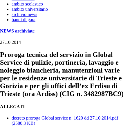
ambito scolastico
ambito universitario
archivio news
bandi di gara
NEWS archiviate
27.10.2014
Proroga tecnica del servizio in Global
Service di pulizie, portineria, lavaggio e
noleggio biancheria, manutenzioni varie
per le residenze universitarie di Trieste e
Gorizia e per gli uffici dell’ex Erdisu di
Trieste (ora Ardiss) (CIG n. 3482987BC9)
ALLEGATI
decreto proroga Global service n. 1620 dd 27.10.2014.pdf
(2580.3 KB)