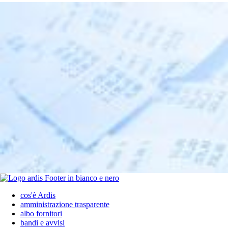
cos'è Ardis
amministrazione trasparente
albo fornitori
bandi e avvisi