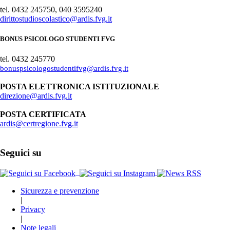
tel. 0432 245750, 040 3595240
dirittostudioscolastico@ardis.fvg.it
BONUS PSICOLOGO STUDENTI FVG
tel. 0432 245770
bonuspsicologostudentifvg@ardis.fvg.it
POSTA ELETTRONICA ISTITUZIONALE
direzione@ardis.fvg.it
POSTA CERTIFICATA
ardis@certregione.fvg.it
Seguici su
Sicurezza e prevenzione
|
Privacy
|
Note legali