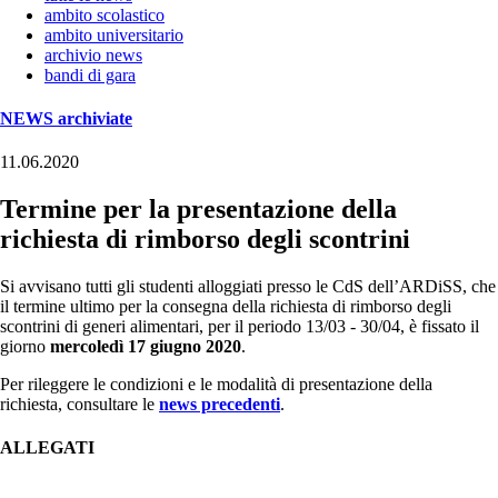
ambito scolastico
ambito universitario
archivio news
bandi di gara
NEWS archiviate
11.06.2020
Termine per la presentazione della
richiesta di rimborso degli scontrini
Si avvisano tutti gli studenti alloggiati presso le CdS dell’ARDiSS, che
il termine ultimo per la consegna della richiesta di rimborso degli
scontrini di generi alimentari, per il periodo 13/03 - 30/04, è fissato il
giorno
mercoledì 17 giugno 2020
.
Per rileggere le condizioni e le modalità di presentazione della
richiesta, consultare le
news precedenti
.
ALLEGATI