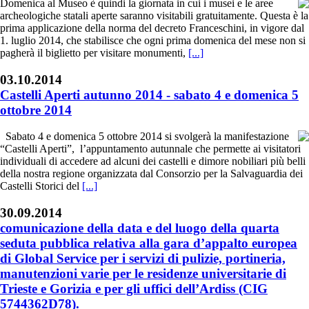
Domenica al Museo è quindi la giornata in cui i musei e le aree
archeologiche statali aperte saranno visitabili gratuitamente. Questa è la
prima applicazione della norma del decreto Franceschini, in vigore dal
1. luglio 2014, che stabilisce che ogni prima domenica del mese non si
pagherà il biglietto per visitare monumenti,
[...]
03.10.2014
Castelli Aperti autunno 2014 - sabato 4 e domenica 5
ottobre 2014
Sabato 4 e domenica 5 ottobre 2014 si svolgerà la manifestazione
“Castelli Aperti”, l’appuntamento autunnale che permette ai visitatori
individuali di accedere ad alcuni dei castelli e dimore nobiliari più belli
della nostra regione organizzata dal Consorzio per la Salvaguardia dei
Castelli Storici del
[...]
30.09.2014
comunicazione della data e del luogo della quarta
seduta pubblica relativa alla gara d’appalto europea
di Global Service per i servizi di pulizie, portineria,
manutenzioni varie per le residenze universitarie di
Trieste e Gorizia e per gli uffici dell’Ardiss (CIG
5744362D78).