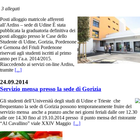
3 allegati
Posti alloggio matricole afferenti
all’Ardiss – sede di Udine È stata
pubblicata la graduatoria definitiva dei
posti alloggio presso le Case dello
Studente di Udine, Gorizia, Pordenone
e Gemona del Friuli Pordenone
riservati agli studenti iscritti al primo
anno per l’a.a. 2014/2015.
Riaccedendo ai servizi on-line Ardiss,
tramite
[...]
24.09.2014
Servizio mensa presso la sede di Gorizia
Gli studenti dell’Università degli studi di Udine e Trieste che
frequentano la sede di Gorizia possono temporaneamente fruire del
servizio mensa anche a pranzo anche nei giorni feriali dalle ore 12.30
alle ore 14.30 fino al 19.10.2014 presso il punto mensa del ristorante
“Al Cavallino” viale XXIV Maggio
[...]