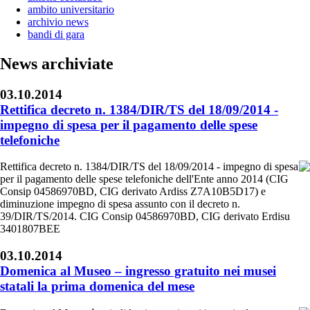
ambito universitario
archivio news
bandi di gara
News archiviate
03.10.2014
Rettifica decreto n. 1384/DIR/TS del 18/09/2014 -
impegno di spesa per il pagamento delle spese
telefoniche
Rettifica decreto n. 1384/DIR/TS del 18/09/2014 - impegno di spesa
per il pagamento delle spese telefoniche dell'Ente anno 2014 (CIG
Consip 04586970BD, CIG derivato Ardiss Z7A10B5D17) e
diminuzione impegno di spesa assunto con il decreto n.
39/DIR/TS/2014. CIG Consip 04586970BD, CIG derivato Erdisu
3401807BEE
03.10.2014
Domenica al Museo – ingresso gratuito nei musei
statali la prima domenica del mese