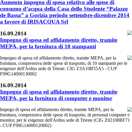
Aumento impegno di spesa relativo alle spese di
consumo d’acqua della Casa dello Studente “Palazzo
de Bassa” a Gorizia periodo settembre-dicembre 2014
a favore di IRISACQUA Srl
16.09.2014
Impegno di spesa ed affidamento diretto, tramite
MEPA, per la fornitura di 10 stampanti
Impegno di spesa ed affidamento diretto, tramite MEPA, per la
fornitura, comprensiva delle spese di trasporto, di 10 stampanti per le
esigenze dell'Ardiss sede di Trieste. CIG Z3A10B55A5 - CUP
F99G14000130002
16.09.2014
Impegno di spesa ed affidamento diretto, tramite
MEPA, per la fornitura di computer e monitor
Impego di spesa ed affidamento diretto, tramite MEPA, per la
fornitura, comprensiva delle spese di trasporto, di personal computer e
monitor, per le esigenze dell'Ardiss sede di Trieste (CIG Z02108BF71
- CUP F99G14000120002)