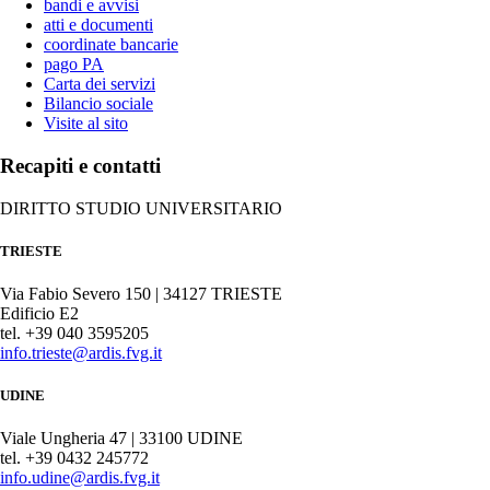
bandi e avvisi
atti e documenti
coordinate bancarie
pago PA
Carta dei servizi
Bilancio sociale
Visite al sito
Recapiti e contatti
DIRITTO STUDIO UNIVERSITARIO
TRIESTE
Via Fabio Severo 150 | 34127 TRIESTE
Edificio E2
tel. +39 040 3595205
info.trieste@ardis.fvg.it
UDINE
Viale Ungheria 47 | 33100 UDINE
tel. +39 0432 245772
info.udine@ardis.fvg.it