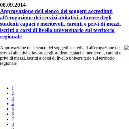
08.09.2014
Approvazione dell'elenco dei soggetti accreditati
all'erogazione dei servizi abitativi a favore degli
studenti capaci e meritevoli, carenti e privi di mezzi,
iscritti a corsi di livello universitario sul territorio
regionale
Approvazione dell'elenco dei soggetti accreditati all'erogazione dei
servizi abitativi a favore degli studenti capaci e meritevoli, carenti e
privi di mezzi, iscritti a corsi di livello universitario sul territorio
regionale
1
2
3
4
5
6
7
8