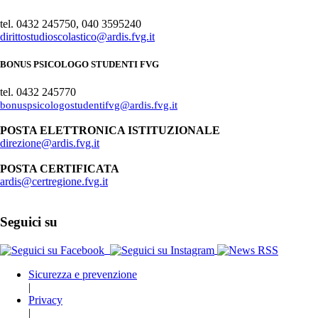
tel. 0432 245750, 040 3595240
dirittostudioscolastico@ardis.fvg.it
BONUS PSICOLOGO STUDENTI FVG
tel. 0432 245770
bonuspsicologostudentifvg@ardis.fvg.it
POSTA ELETTRONICA ISTITUZIONALE
direzione@ardis.fvg.it
POSTA CERTIFICATA
ardis@certregione.fvg.it
Seguici su
Sicurezza e prevenzione
|
Privacy
|