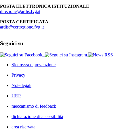
POSTA ELETTRONICA ISTITUZIONALE
direzione@ardis.fvg.it
POSTA CERTIFICATA
ardis@certregione.fvg.it
Seguici su
Sicurezza e prevenzione
|
Privacy
|
Note legali
|
URP
|
meccanismo di feedback
|
dichiarazione di accessibilità
|
area riservata