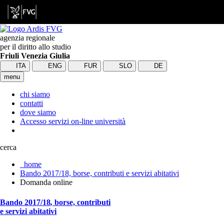
agenzia regionale
per il diritto allo studio
Friuli Venezia Giulia
ITA
ENG
FUR
SLO
DE
menu
chi siamo
contatti
dove siamo
Accesso servizi on-line università
cerca
home
Bando 2017/18, borse, contributi e servizi abitativi
Domanda online
Bando 2017/18
,
borse, contributi
e servizi abitativi