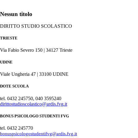
Nessun titolo
DIRITTO STUDIO SCOLASTICO
TRIESTE
Via Fabio Severo 150 | 34127 Trieste
UDINE
Viale Ungheria 47 | 33100 UDINE
DOTE SCUOLA
tel. 0432 245750, 040 3595240
dirittostudioscolastico@ardis.fvg.it
BONUS PSICOLOGO STUDENTI FVG
tel. 0432 245770
bonuspsicologostudentifvg@ardis.fvg.it