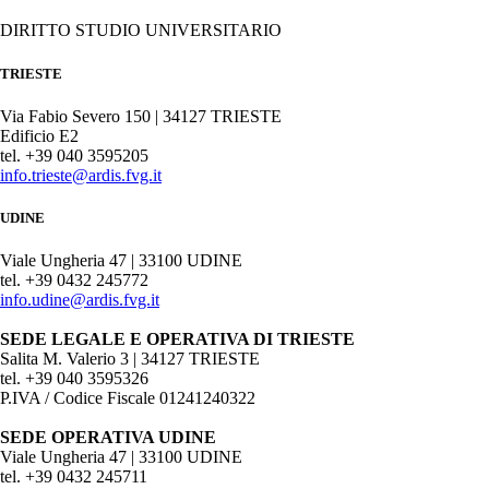
DIRITTO STUDIO UNIVERSITARIO
TRIESTE
Via Fabio Severo 150 | 34127 TRIESTE
Edificio E2
tel. +39 040 3595205
info.trieste@ardis.fvg.it
UDINE
Viale Ungheria 47 | 33100 UDINE
tel. +39 0432 245772
info.udine@ardis.fvg.it
SEDE LEGALE E OPERATIVA DI TRIESTE
Salita M. Valerio 3 | 34127 TRIESTE
tel. +39 040 3595326
P.IVA / Codice Fiscale 01241240322
SEDE OPERATIVA UDINE
Viale Ungheria 47 | 33100 UDINE
tel. +39 0432 245711