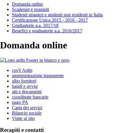
Domanda online
Scadenze e requisiti
Studenti stranieri e studenti non residenti in Italia
Certificazione Unica 2015 - 2016 - 2017
Graduatorie a.a. 2017/18
Benefici e graduatorie a.a. 2016/2017
Domanda online
cos'è Ardis
amministrazione trasparente
albo fornitori
bandi e avvisi
atti e documenti
coordinate bancarie
pago PA
Carta dei servizi
Bilancio sociale
Visite al sito
Recapiti e contatti