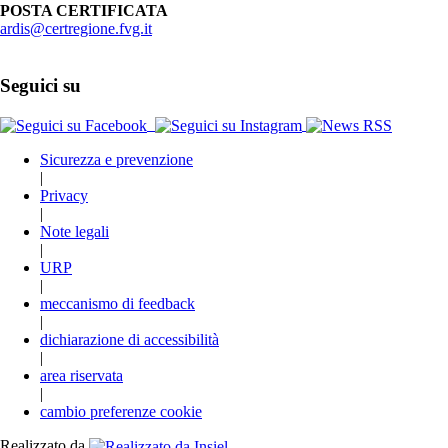
POSTA CERTIFICATA
ardis@certregione.fvg.it
Seguici su
Sicurezza e prevenzione
|
Privacy
|
Note legali
|
URP
|
meccanismo di feedback
|
dichiarazione di accessibilità
|
area riservata
|
cambio preferenze cookie
Realizzato da