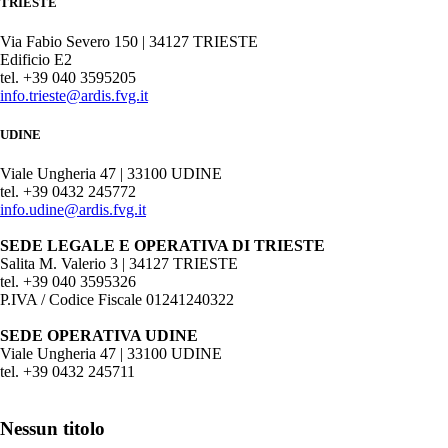
TRIESTE
Via Fabio Severo 150 | 34127 TRIESTE
Edificio E2
tel. +39 040 3595205
info.trieste@ardis.fvg.it
UDINE
Viale Ungheria 47 | 33100 UDINE
tel. +39 0432 245772
info.udine@ardis.fvg.it
SEDE LEGALE E OPERATIVA DI TRIESTE
Salita M. Valerio 3 | 34127 TRIESTE
tel. +39 040 3595326
P.IVA / Codice Fiscale 01241240322
SEDE OPERATIVA UDINE
Viale Ungheria 47 | 33100 UDINE
tel. +39 0432 245711
Nessun titolo