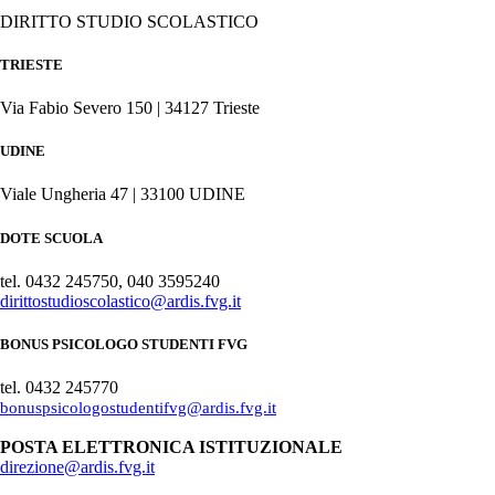
DIRITTO STUDIO SCOLASTICO
TRIESTE
Via Fabio Severo 150 | 34127 Trieste
UDINE
Viale Ungheria 47 | 33100 UDINE
DOTE SCUOLA
tel. 0432 245750, 040 3595240
dirittostudioscolastico@ardis.fvg.it
BONUS PSICOLOGO STUDENTI FVG
tel. 0432 245770
bonuspsicologostudentifvg@ardis.fvg.it
POSTA ELETTRONICA ISTITUZIONALE
direzione@ardis.fvg.it