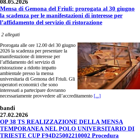
08.05.2026
Mensa di Gemona del Friuli: prorogata al 30 giugno
la scadenza per le manifestazioni di interesse per
l’affidamento del servizio di ristorazione
2 allegati
Prorogata alle ore 12.00 del 30 giugno
2026 la scadenza per presentare la
manifestazione di interesse per
l’affidamento del servizio di
ristorazione a ridotto impatto
ambientale presso la mensa
universitaria di Gemona del Friuli. Gli
operatori economici che sono
interessati a partecipare dovranno
necessariamente provvedere all’accreditamento
[...]
bandi
27.02.2026
OP 38 TS REALIZZAZIONE DELLA MENSA
TEMPORANEA NEL POLO UNIVERSITARIO DI
TRIESTE CUP F94D25002210002 Procedura