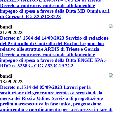
Decreto a contrarre, contestuale affidamento e
impegno di spesa a favore della Ditta MB Omnia s.r.l.
di Gorizia CIG: Z353C83228
bandi
21.09.2023
Decreto n° 1564 del 14/09/2023 Servizio di redazione
del Protocollo di Controllo del Rischio Legionellosi
relativo alle strutture ARDIS di Trieste e Gorizia.
Decreto a contrarre, contestuale affidamento e
impegno di spesa a favore della Ditta ENGIE SPA:-
RDO n. 52583 - CIG Z533C1A7C2
bandi
13.09.2023
Decreto n.1514 del 05/09/2023 Lavori per la
sostituzione del generatore termico a servizio della
mensa dei Rizzi a Udine. Servizio di progettazione
preliminare/esecutiva in fase unica, progettazione
antincendio e coordinamento per la sicurezza in fase di