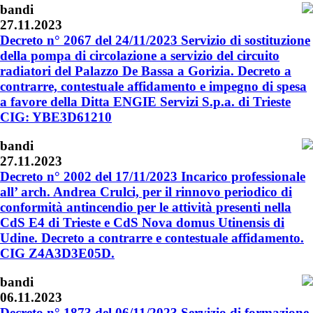
bandi
27.11.2023
Decreto n° 2067 del 24/11/2023 Servizio di sostituzione
della pompa di circolazione a servizio del circuito
radiatori del Palazzo De Bassa a Gorizia. Decreto a
contrarre, contestuale affidamento e impegno di spesa
a favore della Ditta ENGIE Servizi S.p.a. di Trieste
CIG: YBE3D61210
bandi
27.11.2023
Decreto n° 2002 del 17/11/2023 Incarico professionale
all’ arch. Andrea Crulci, per il rinnovo periodico di
conformità antincendio per le attività presenti nella
CdS E4 di Trieste e CdS Nova domus Utinensis di
Udine. Decreto a contrarre e contestuale affidamento.
CIG Z4A3D3E05D.
bandi
06.11.2023
Decreto n° 1873 del 06/11/2023 Servizio di formazione