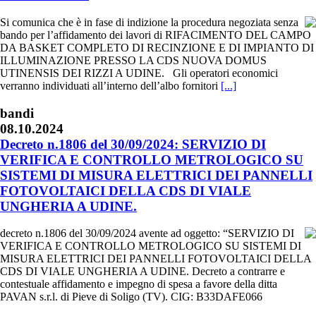
Si comunica che è in fase di indizione la procedura negoziata senza
bando per l’affidamento dei lavori di RIFACIMENTO DEL CAMPO
DA BASKET COMPLETO DI RECINZIONE E DI IMPIANTO DI
ILLUMINAZIONE PRESSO LA CDS NUOVA DOMUS
UTINENSIS DEI RIZZI A UDINE. Gli operatori economici
verranno individuati all’interno dell’albo fornitori
[...]
bandi
08.10.2024
Decreto n.1806 del 30/09/2024: SERVIZIO DI
VERIFICA E CONTROLLO METROLOGICO SU
SISTEMI DI MISURA ELETTRICI DEI PANNELLI
FOTOVOLTAICI DELLA CDS DI VIALE
UNGHERIA A UDINE.
decreto n.1806 del 30/09/2024 avente ad oggetto: “SERVIZIO DI
VERIFICA E CONTROLLO METROLOGICO SU SISTEMI DI
MISURA ELETTRICI DEI PANNELLI FOTOVOLTAICI DELLA
CDS DI VIALE UNGHERIA A UDINE. Decreto a contrarre e
contestuale affidamento e impegno di spesa a favore della ditta
PAVAN s.r.l. di Pieve di Soligo (TV). CIG: B33DAFE066