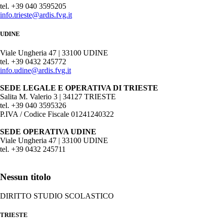
tel. +39 040 3595205
info.trieste@ardis.fvg.it
UDINE
Viale Ungheria 47 | 33100 UDINE
tel. +39 0432 245772
info.udine@ardis.fvg.it
SEDE LEGALE E OPERATIVA DI TRIESTE
Salita M. Valerio 3 | 34127 TRIESTE
tel. +39 040 3595326
P.IVA / Codice Fiscale 01241240322
SEDE OPERATIVA UDINE
Viale Ungheria 47 | 33100 UDINE
tel. +39 0432 245711
Nessun titolo
DIRITTO STUDIO SCOLASTICO
TRIESTE