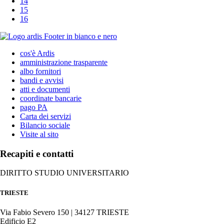
14
15
16
cos'è Ardis
amministrazione trasparente
albo fornitori
bandi e avvisi
atti e documenti
coordinate bancarie
pago PA
Carta dei servizi
Bilancio sociale
Visite al sito
Recapiti e contatti
DIRITTO STUDIO UNIVERSITARIO
TRIESTE
Via Fabio Severo 150 | 34127 TRIESTE
Edificio E2