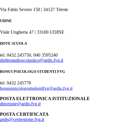
Via Fabio Severo 150 | 34127 Trieste
UDINE
Viale Ungheria 47 | 33100 UDINE
DOTE SCUOLA
tel. 0432 245750, 040 3595240
dirittostudioscolastico@ardis.fvg.it
BONUS PSICOLOGO STUDENTI FVG
tel. 0432 245770
bonuspsicologostudentifvg@ardis.fvg.it
POSTA ELETTRONICA ISTITUZIONALE
direzione@ardis.fvg.it
POSTA CERTIFICATA
ardis@certregione.fvg.it