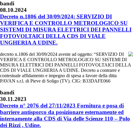
bandi
08.10.2024
Decreto n.1806 del 30/09/2024: SERVIZIO DI
VERIFICA E CONTROLLO METROLOGICO SU
SISTEMI DI MISURA ELETTRICI DEI PANNELLI
FOTOVOLTAICI DELLA CDS DI VIALE
UNGHERIA A UDINE.
decreto n.1806 del 30/09/2024 avente ad oggetto: “SERVIZIO DI
VERIFICA E CONTROLLO METROLOGICO SU SISTEMI DI
MISURA ELETTRICI DEI PANNELLI FOTOVOLTAICI DELLA
CDS DI VIALE UNGHERIA A UDINE. Decreto a contrarre e
contestuale affidamento e impegno di spesa a favore della ditta
PAVAN s.r.l. di Pieve di Soligo (TV). CIG: B33DAFE066
bandi
30.11.2023
Decreto n° 2076 del 27/11/2023 Fornitura e posa di
barriere antisporco da posizionare esternamente ed
internamente alla CDS di Via delle Scienze 110 – Polo
dei Rizzi , Udine.