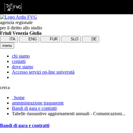
agenzia regionale
per il diritto allo studio
Friuli Venezia Giulia
ITA
ENG
FUR
SLO
DE
menu
chi siamo
contatti
dove siamo
Accesso servizi on-line università
cerca
home
amministrazione trasparente
Bandi di gara e contratti
Tabelle riassuntive aggiornamenti annuali - Comunicazioni...
Bandi di gara e contratti