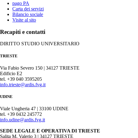
pago PA
Carta dei servizi
Bilancio sociale
Visite al sito
Recapiti e contatti
DIRITTO STUDIO UNIVERSITARIO
TRIESTE
Via Fabio Severo 150 | 34127 TRIESTE
Edificio E2
tel. +39 040 3595205
info.trieste@ardis.fvg.it
UDINE
Viale Ungheria 47 | 33100 UDINE
tel. +39 0432 245772
info.udine@ardis.fvg.it
SEDE LEGALE E OPERATIVA DI TRIESTE
Salita M. Valerio 3 | 34127 TRIESTE