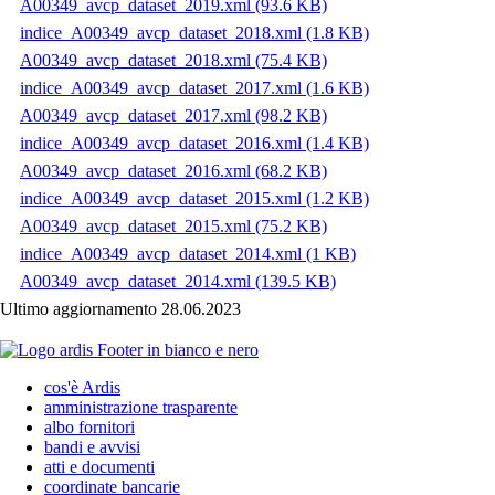
A00349_avcp_dataset_2019.xml
(93.6 KB)
indice_A00349_avcp_dataset_2018.xml
(1.8 KB)
A00349_avcp_dataset_2018.xml
(75.4 KB)
indice_A00349_avcp_dataset_2017.xml
(1.6 KB)
A00349_avcp_dataset_2017.xml
(98.2 KB)
indice_A00349_avcp_dataset_2016.xml
(1.4 KB)
A00349_avcp_dataset_2016.xml
(68.2 KB)
indice_A00349_avcp_dataset_2015.xml
(1.2 KB)
A00349_avcp_dataset_2015.xml
(75.2 KB)
indice_A00349_avcp_dataset_2014.xml
(1 KB)
A00349_avcp_dataset_2014.xml
(139.5 KB)
Ultimo aggiornamento 28.06.2023
cos'è Ardis
amministrazione trasparente
albo fornitori
bandi e avvisi
atti e documenti
coordinate bancarie