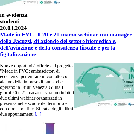
in evidenza
studenti
20.03.2024
Made in FVG. Il 20 e 21 marzo webinar con manager
della Jacuzzi, di aziende del settore biomedicale,
dell'aviazione e della consulenza fiiscale e per la
figitalizzazione
Nuove opportunità offerte dal progetto
"Made in FVG: ambasciatori di
eccellenza per entrare in contatto con
alcune delle imprese di punta che
operano in Friuli Venezia Giulia.I
giorni 20 e 21 marzo ci saranno infatti i
due ultimi webinar organizzati in
presenza nelle scuole del territorio e
con diretta on line. Si tratta degli ultimi
due appuntamenti
[...]