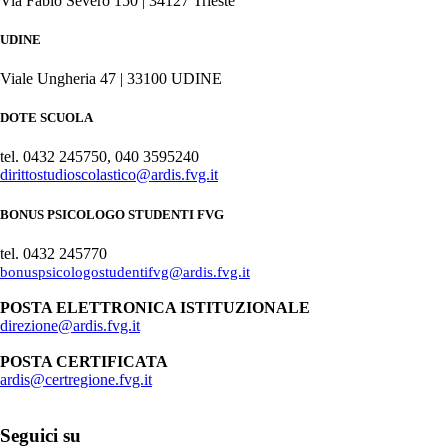
Via Fabio Severo 150 | 34127 Trieste
UDINE
Viale Ungheria 47 | 33100 UDINE
DOTE SCUOLA
tel. 0432 245750, 040 3595240
dirittostudioscolastico@ardis.fvg.it
BONUS PSICOLOGO STUDENTI FVG
tel. 0432 245770
bonuspsicologostudentifvg@ardis.fvg.it
POSTA ELETTRONICA ISTITUZIONALE
direzione@ardis.fvg.it
POSTA CERTIFICATA
ardis@certregione.fvg.it
Seguici su