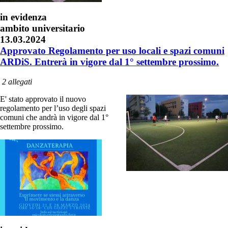
in evidenza
ambito universitario
13.03.2024
Approvato Regolamento per uso locali e spazi comuni
ARDiS. Entrerà in vigore dal 1° settembre prossimo.
2 allegati
E' stato approvato il nuovo
regolamento per l’uso degli spazi
comuni che andrà in vigore dal 1°
settembre prossimo.