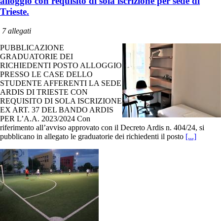
alloggio con requisito di sola iscrizione per sede di
Trieste.
7 allegati
PUBBLICAZIONE
GRADUATORIE DEI
RICHIEDENTI POSTO ALLOGGIO
PRESSO LE CASE DELLO
STUDENTE AFFERENTI LA SEDE
ARDIS DI TRIESTE CON
REQUISITO DI SOLA ISCRIZIONE
EX ART. 37 DEL BANDO ARDIS
PER L’A.A. 2023/2024 Con
riferimento all’avviso approvato con il Decreto Ardis n. 404/24, si
pubblicano in allegato le graduatorie dei richiedenti il posto
[...]