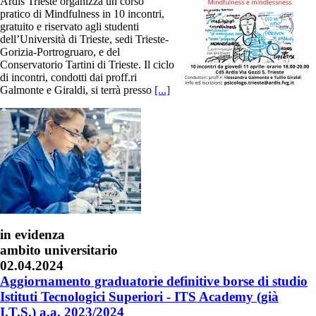
Ardis Trieste organizza un corso
pratico di Mindfulness in 10 incontri,
gratuito e riservato agli studenti
dell’Università di Trieste, sedi Trieste-
Gorizia-Portrogruaro, e del
Conservatorio Tartini di Trieste. Il ciclo
di incontri, condotti dai proff.ri
Galmonte e Giraldi, si terrà presso
[...]
in evidenza
ambito universitario
02.04.2024
Aggiornamento graduatorie definitive borse di studio
Istituti Tecnologici Superiori - ITS Academy (già
I.T.S.) a.a. 2023/2024