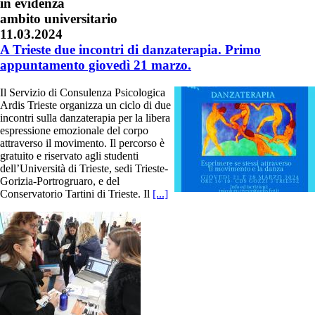
in evidenza
ambito universitario
11.03.2024
A Trieste due incontri di danzaterapia. Primo
appuntamento giovedì 21 marzo.
Il Servizio di Consulenza Psicologica
Ardis Trieste organizza un ciclo di due
incontri sulla danzaterapia per la libera
espressione emozionale del corpo
attraverso il movimento. Il percorso è
gratuito e riservato agli studenti
dell’Università di Trieste, sedi Trieste-
Gorizia-Portrogruaro, e del
Conservatorio Tartini di Trieste. Il
[...]