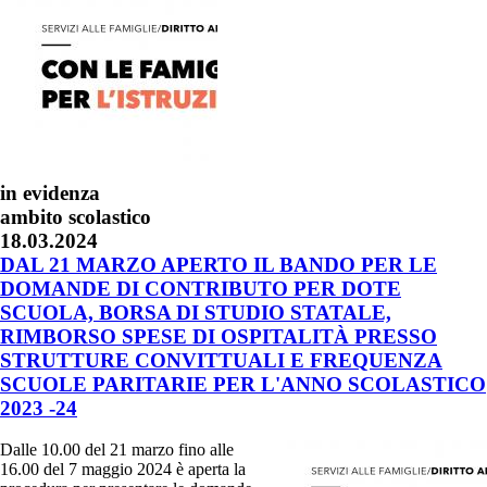
in evidenza
ambito scolastico
18.03.2024
DAL 21 MARZO APERTO IL BANDO PER LE
DOMANDE DI CONTRIBUTO PER DOTE
SCUOLA, BORSA DI STUDIO STATALE,
RIMBORSO SPESE DI OSPITALITÀ PRESSO
STRUTTURE CONVITTUALI E FREQUENZA
SCUOLE PARITARIE PER L'ANNO SCOLASTICO
2023 -24
Dalle 10.00 del 21 marzo fino alle
16.00 del 7 maggio 2024 è aperta la