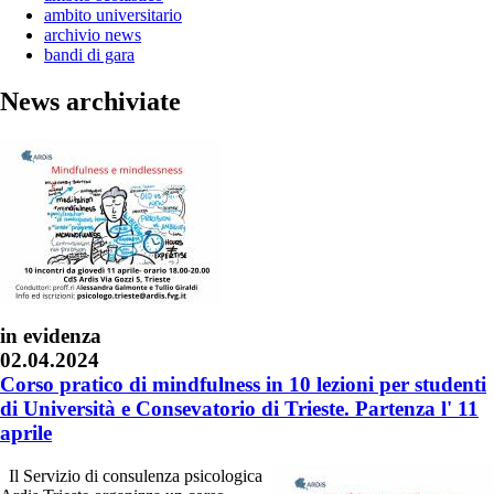
ambito universitario
archivio news
bandi di gara
News archiviate
in evidenza
02.04.2024
Corso pratico di mindfulness in 10 lezioni per studenti
di Università e Consevatorio di Trieste. Partenza l' 11
aprile
Il Servizio di consulenza psicologica