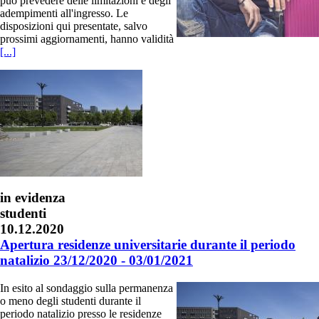
può prevedere delle limitazioni e degli
adempimenti all'ingresso. Le
disposizioni qui presentate, salvo
prossimi aggiornamenti, hanno validità
[...]
in evidenza
studenti
10.12.2020
Apertura residenze universitarie durante il periodo
natalizio 23/12/2020 - 03/01/2021
In esito al sondaggio sulla permanenza
o meno degli studenti durante il
periodo natalizio presso le residenze