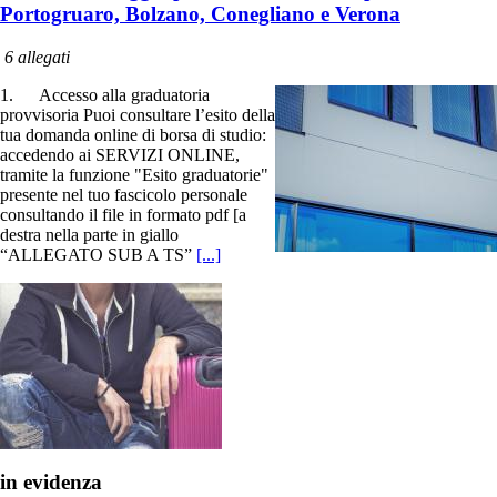
Portogruaro, Bolzano, Conegliano e Verona
6 allegati
1. Accesso alla graduatoria
provvisoria Puoi consultare l’esito della
tua domanda online di borsa di studio:
accedendo ai SERVIZI ONLINE,
tramite la funzione "Esito graduatorie"
presente nel tuo fascicolo personale
consultando il file in formato pdf [a
destra nella parte in giallo
“ALLEGATO SUB A TS”
[...]
in evidenza