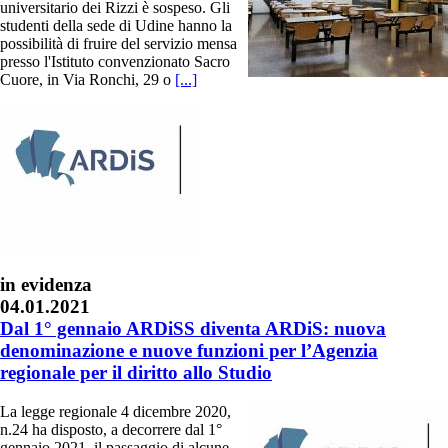
universitario dei Rizzi è sospeso. Gli
studenti della sede di Udine hanno la
possibilità di fruire del servizio mensa
presso l'Istituto convenzionato Sacro
Cuore, in Via Ronchi, 29 o
[...]
in evidenza
04.01.2021
Dal 1° gennaio ARDiSS diventa ARDiS: nuova
denominazione e nuove funzioni per l’Agenzia
regionale per il diritto allo Studio
La legge regionale 4 dicembre 2020,
n.24 ha disposto, a decorrere dal 1°
gennaio 2021, il passaggio di alcune