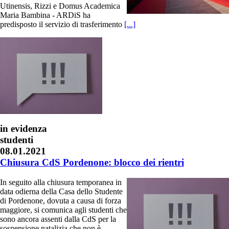
Utinensis, Rizzi e Domus Academica
Maria Bambina - ARDiS ha
predisposto il servizio di trasferimento
[...]
in evidenza
studenti
08.01.2021
Chiusura CdS Pordenone: blocco dei rientri
In seguito alla chiusura temporanea in
data odierna della Casa dello Studente
di Pordenone, dovuta a causa di forza
maggiore, si comunica agli studenti che
sono ancora assenti dalla CdS per la
sospensione natalizia che non è