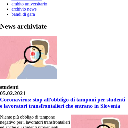
ambito universitario
archivio news
bandi di gara
News archiviate
studenti
05.02.2021
Coronavirus: stop all'obbligo di tamponi per studenti
e lavoratori transfrontalieri che entrano in Slovenia
Niente più obbligo di tampone
negativo per i lavoratori transfrontalieri
ed anche gli studenti provenienti