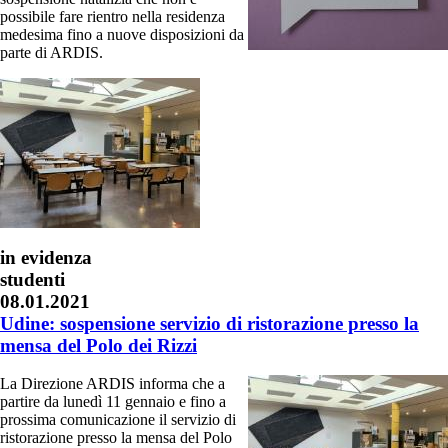
possibile fare rientro nella residenza
medesima fino a nuove disposizioni da
parte di ARDIS.
in evidenza
studenti
08.01.2021
Udine: sospensione servizio di ristorazione presso la
mensa del Polo dei Rizzi
La Direzione ARDIS informa che a
partire da lunedì 11 gennaio e fino a
prossima comunicazione il servizio di
ristorazione presso la mensa del Polo