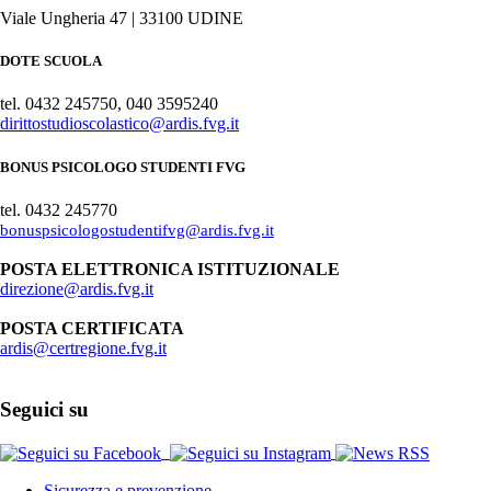
Viale Ungheria 47 | 33100 UDINE
DOTE SCUOLA
tel. 0432 245750, 040 3595240
dirittostudioscolastico@ardis.fvg.it
BONUS PSICOLOGO STUDENTI FVG
tel. 0432 245770
bonuspsicologostudentifvg@ardis.fvg.it
POSTA ELETTRONICA ISTITUZIONALE
direzione@ardis.fvg.it
POSTA CERTIFICATA
ardis@certregione.fvg.it
Seguici su
Sicurezza e prevenzione