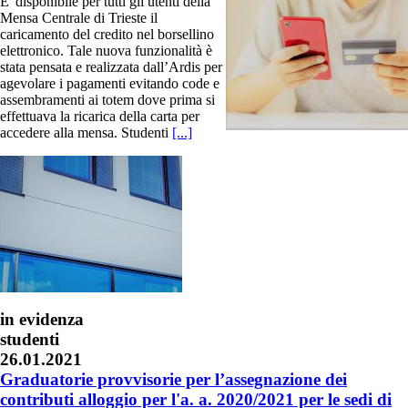
E' disponibile per tutti gli utenti della
Mensa Centrale di Trieste il
caricamento del credito nel borsellino
elettronico. Tale nuova funzionalità è
stata pensata e realizzata dall’Ardis per
agevolare i pagamenti evitando code e
assembramenti ai totem dove prima si
effettuava la ricarica della carta per
accedere alla mensa. Studenti
[...]
in evidenza
studenti
26.01.2021
Graduatorie provvisorie per l’assegnazione dei
contributi alloggio per l'a. a. 2020/2021 per le sedi di